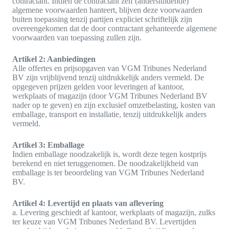
contractant. Indien de contractant zelf (andersluidende)
algemene voorwaarden hanteert, blijven deze voorwaarden
buiten toepassing tenzij partijen expliciet schriftelijk zijn
overeengekomen dat de door contractant gehanteerde algemene
voorwaarden van toepassing zullen zijn.
Artikel 2: Aanbiedingen
Alle offertes en prijsopgaven van VGM Tribunes Nederland
BV zijn vrijblijvend tenzij uitdrukkelijk anders vermeld. De
opgegeven prijzen gelden voor leveringen af kantoor,
werkplaats of magazijn (door VGM Tribunes Nederland BV
nader op te geven) en zijn exclusief omzetbelasting, kosten van
emballage, transport en installatie, tenzij uitdrukkelijk anders
vermeld.
Artikel 3: Emballage
Indien emballage noodzakelijk is, wordt deze tegen kostprijs
berekend en niet teruggenomen. De noodzakelijkheid van
emballage is ter beoordeling van VGM Tribunes Nederland
BV.
Artikel 4: Levertijd en plaats van aflevering
a. Levering geschiedt af kantoor, werkplaats of magazijn, zulks
ter keuze van VGM Tribunes Nederland BV. Levertijden