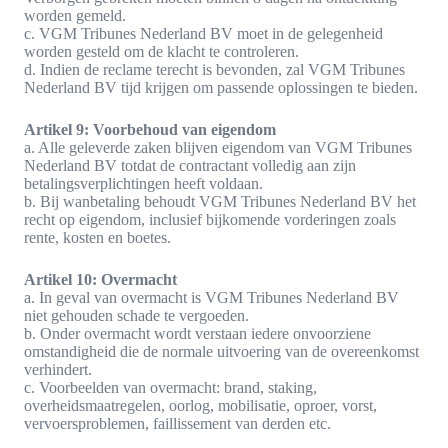
worden gemeld.
c. VGM Tribunes Nederland BV moet in de gelegenheid
worden gesteld om de klacht te controleren.
d. Indien de reclame terecht is bevonden, zal VGM Tribunes
Nederland BV tijd krijgen om passende oplossingen te bieden.
Artikel 9: Voorbehoud van eigendom
a. Alle geleverde zaken blijven eigendom van VGM Tribunes
Nederland BV totdat de contractant volledig aan zijn
betalingsverplichtingen heeft voldaan.
b. Bij wanbetaling behoudt VGM Tribunes Nederland BV het
recht op eigendom, inclusief bijkomende vorderingen zoals
rente, kosten en boetes.
Artikel 10: Overmacht
a. In geval van overmacht is VGM Tribunes Nederland BV
niet gehouden schade te vergoeden.
b. Onder overmacht wordt verstaan iedere onvoorziene
omstandigheid die de normale uitvoering van de overeenkomst
verhindert.
c. Voorbeelden van overmacht: brand, staking,
overheidsmaatregelen, oorlog, mobilisatie, oproer, vorst,
vervoersproblemen, faillissement van derden etc.