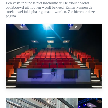
Een vaste tribune is niet inschuifbaar. De tribune wordt
opgebouwd uit hout en wordt bekleed. Echter kunnen de
stoelen wel inklapbaar gemaakt worden. Zie hiervoor deze
pagina.