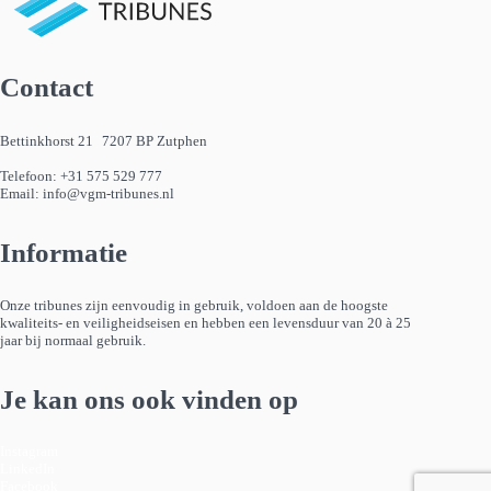
Contact
Bettinkhorst 21 7207 BP Zutphen
Telefoon:
+31 575 529 777
Email:
info@vgm-tribunes.nl
Informatie
Onze tribunes zijn eenvoudig in gebruik, voldoen aan de hoogste
kwaliteits- en veiligheidseisen en hebben een levensduur van 20 à 25
jaar bij normaal gebruik.
Je kan ons ook vinden op
Instagram
LinkedIn
Facebook