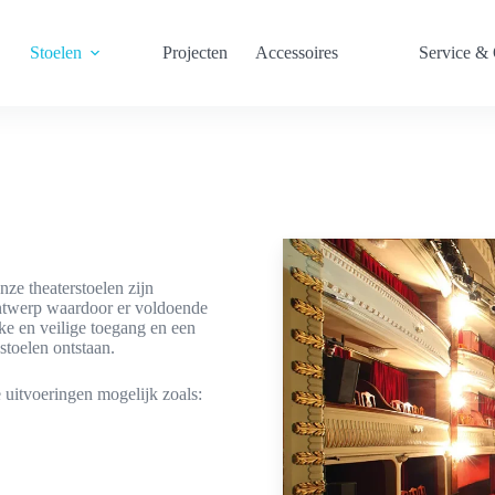
Stoelen
Projecten
Accessoires
Service &
ze theaterstoelen zijn
ntwerp waardoor er voldoende
jke en veilige toegang en een
stoelen ontstaan.
 uitvoeringen mogelijk zoals: